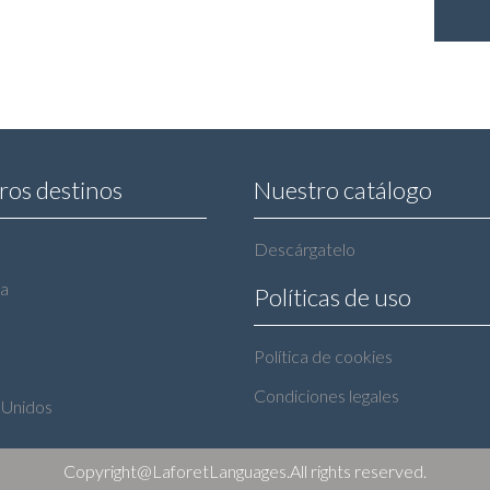
ros destinos
Nuestro catálogo
Descárgatelo
ra
Políticas de uso
Política de cookies
Condiciones legales
 Unidos
Copyright@LaforetLanguages.All rights reserved.