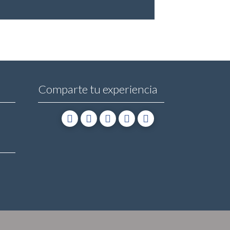
cantidad
Comparte tu experiencia