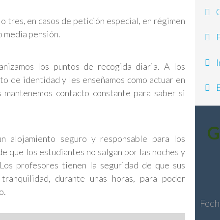
Cu
o tres, en casos de petición especial, en régimen
o media pensión.
E
In
anizamos los puntos de recogida diaria. A los
to de identidad y les enseñamos como actuar en
E
s mantenemos contacto constante para saber si
G
un alojamiento seguro y responsable para los
de que los estudiantes no salgan por las noches y
Los profesores tienen la seguridad de que sus
tranquilidad, durante unas horas, para poder
o.
Fech