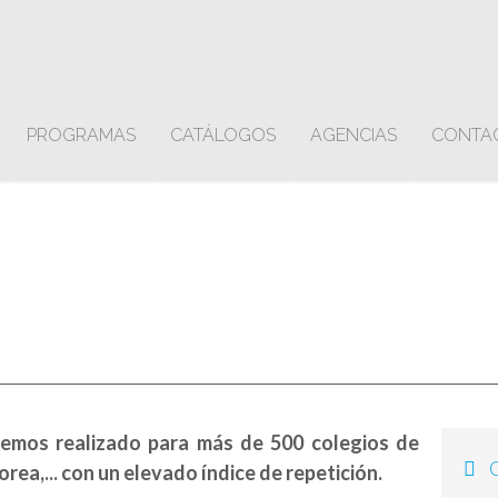
PROGRAMAS
CATÁLOGOS
AGENCIAS
CONTA
hemos realizado para más de 500 colegios de
Ci
a,... con un elevado índice de repetición.