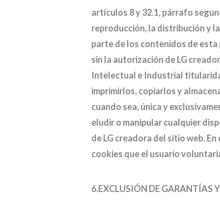
artículos 8 y 32.1, párrafo segu
reproducción, la distribución y l
parte de los contenidos de esta 
sin la autorización de LG cread
Intelectual e Industrial titulari
imprimirlos, copiarlos y almacen
cuando sea, única y exclusivamen
eludir o manipular cualquier dis
de LG creadora del sitio web. E
cookies que el usuario voluntar
6.EXCLUSIÓN DE GARANTÍAS 