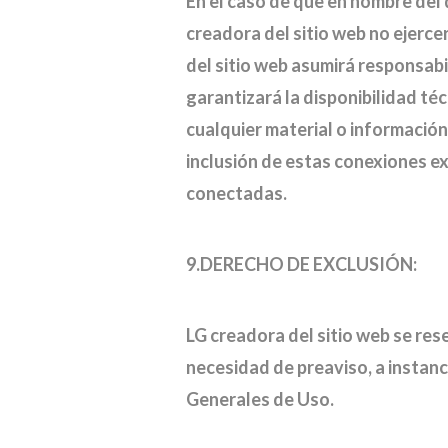
En el caso de que en nombre del 
creadora del sitio web no ejerce
del sitio web asumirá responsabi
garantizará la disponibilidad téc
cualquier material o información
inclusión de estas conexiones ex
conectadas.
9.DERECHO DE EXCLUSIÓN:
LG creadora del sitio web se rese
necesidad de preaviso, a instanc
Generales de Uso.