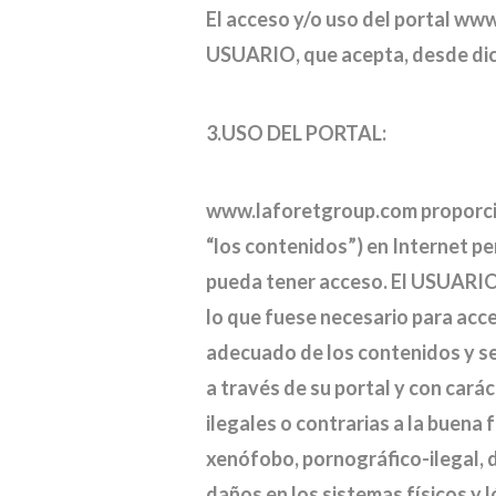
El acceso y/o uso del portal ww
USUARIO, que acepta, desde dich
3.USO DEL PORTAL:
www.laforetgroup.com proporcion
“los contenidos”) en Internet pe
pueda tener acceso. El USUARIO 
lo que fuese necesario para ac
adecuado de los contenidos y se
a través de su portal y con caráct
ilegales o contrarias a la buena 
xenófobo, pornográfico-ilegal, d
daños en los sistemas físicos y 