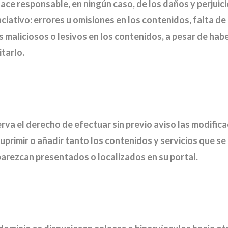
hace responsable, en ningún caso, de los daños y perjuic
ciativo: errores u omisiones en los contenidos, falta de 
s maliciosos o lesivos en los contenidos, a pesar de ha
tarlo.
erva el derecho de efectuar sin previo aviso las modifi
suprimir o añadir tanto los contenidos y servicios que se
parezcan presentados o localizados en su portal.