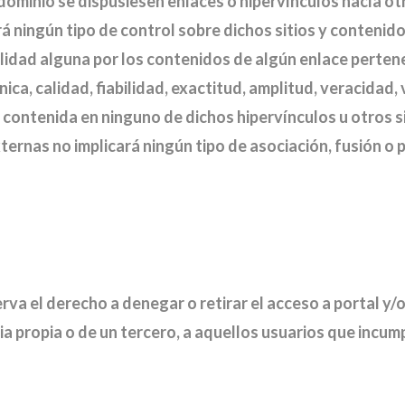
dominio se dispusiesen enlaces o hipervínculos hacía otr
rá ningún tipo de control sobre dichos sitios y contenid
lidad alguna por los contenidos de algún enlace pertenec
nica, calidad, fiabilidad, exactitud, amplitud, veracidad,
 contenida en ninguno de dichos hipervínculos u otros si
ternas no implicará ningún tipo de asociación, fusión o 
rva el derecho a denegar o retirar el acceso a portal y/o
ia propia o de un tercero, a aquellos usuarios que incu