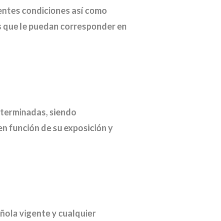
entes condiciones así como
les que le puedan corresponder en
eterminadas, siendo
en función de su exposición y
añola vigente y cualquier