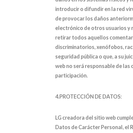
introducir o difundir en la red v
de provocar los daños anteriorme
electrónico de otros usuarios y 
retirar todos aquellos comentari
discriminatorios, xenófobos, raci
seguridad pública o que, a su jui
web no será responsable de las o
participación.
4.PROTECCIÓN DE DATOS:
LG creadora del sitio web cumple
Datos de Carácter Personal, el 