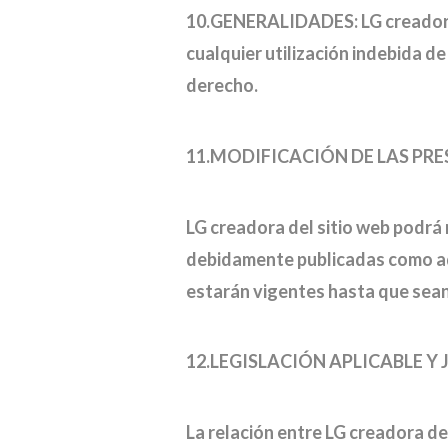
10.GENERALIDADES: LG creadora d
cualquier utilización indebida d
derecho.
11.MODIFICACIÓN DE LAS PR
LG creadora del sitio web podrá
debidamente publicadas como aquí
estarán vigentes hasta que sea
12.LEGISLACIÓN APLICABLE Y 
La relación entre LG creadora de