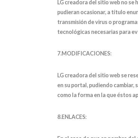
LG creadora del sitio web no se 
pudieran ocasionar, a título enun
transmisión de virus o programa
tecnológicas necesarias para evi
7.MODIFICACIONES:
LG creadora del sitio web se res
en su portal, pudiendo cambiar, 
como la forma en la que éstos a
8.ENLACES: