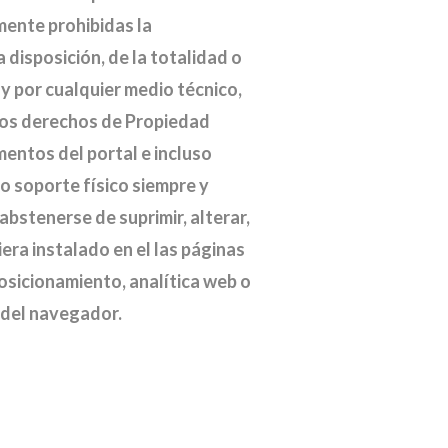
mente prohibidas la
 disposición, de la totalidad o
 y por cualquier medio técnico,
 los derechos de Propiedad
ementos del portal e incluso
ro soporte físico siempre y
bstenerse de suprimir, alterar,
era instalado en el las páginas
osicionamiento, analítica web o
 del navegador.