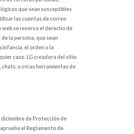
o lógicos que sean susceptibles
ilizar las cuentas de correo
io web se reserva el derecho de
 de la persona, que sean
infancia, el orden o la
quier caso, LG creadora del sitio
, chats, u otras herramientas de
e diciembre de Protección de
e aprueba el Reglamento de