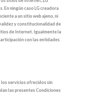
os sitios de Internet, LG
os. En ningún caso LG creadora
iente a un sitio web ajeno, ni
 validez y constitucionalidad de
tios de Internet. Igualmente la
participación con las entidades
 los servicios ofrecidos sin
mplan las presentes Condiciones