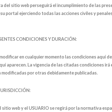
el sitio web perseguirá el incumplimiento de las pres
e su portal ejerciendo todas las acciones civiles y pena
ESENTES CONDICIONES Y DURACIÓN:
 modificar en cualquier momento las condiciones aquí d
 aparecen. La vigencia de las citadas condiciones irá 
n modificadas por otras debidamente publicadas.
JURISDICCIÓN:
l sitio web y el USUARIO se regirá por la normativa esp