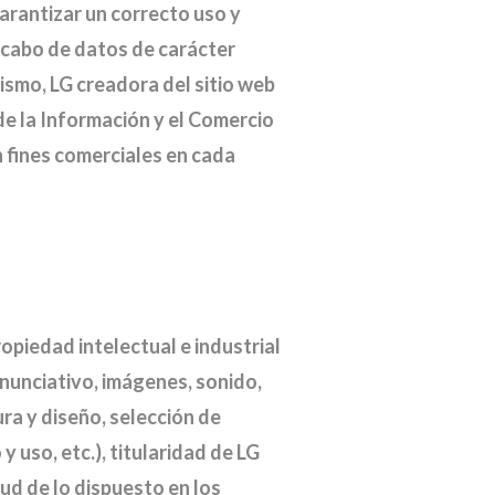
arantizar un correcto uso y
recabo de datos de carácter
mismo, LG creadora del sitio web
 de la Información y el Comercio
n fines comerciales en cada
ropiedad intelectual e industrial
nunciativo, imágenes, sonido,
ra y diseño, selección de
uso, etc.), titularidad de LG
tud de lo dispuesto en los