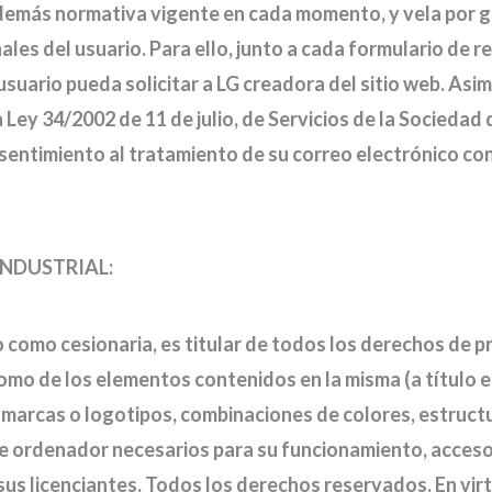
 demás normativa vigente en cada momento, y vela por g
les del usuario. Para ello, junto a cada formulario de 
 usuario pueda solicitar a LG creadora del sitio web. Asi
 Ley 34/2002 de 11 de julio, de Servicios de la Sociedad
onsentimiento al tratamiento de su correo electrónico co
INDUSTRIAL:
o como cesionaria, es titular de todos los derechos de p
mo de los elementos contenidos en la misma (a título e
 marcas o logotipos, combinaciones de colores, estructu
 ordenador necesarios para su funcionamiento, acceso y 
 sus licenciantes. Todos los derechos reservados. En vir