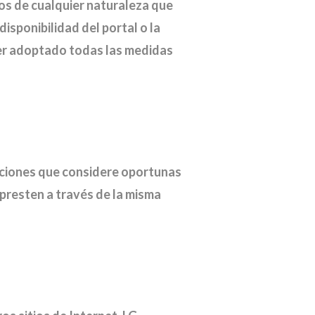
ios de cualquier naturaleza que
disponibilidad del portal o la
ber adoptado todas las medidas
caciones que considere oportunas
 presten a través de la misma