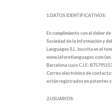
1.DATOS IDENTIFICATIVOS:
En cumplimiento con el deber de i
Sociedad de la Información y del
Languages S.L. inscrita en el to
www.laforetlanguages.com (en ad
Barcelona cuyo C.I.F.: B7579515
Correo electrónico de contacto:
están registrados en patentes y
2.USUARIOS: