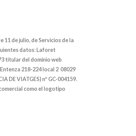
11 de julio, de Servicios de la
guientes datos: Laforet
73 titular del dominio web
e Entenza 218-224 local 2 08029
ÈNCIA DE VIATGES) nº GC-004159.
comercial como el logotipo