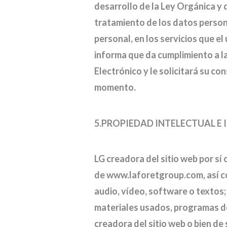
desarrollo de la Ley Orgánica y
tratamiento de los datos persona
personal, en los servicios que el
informa que da cumplimiento a la
Electrónico y le solicitará su c
momento.
5.PROPIEDAD INTELECTUAL E 
LG creadora del sitio web por sí 
de www.laforetgroup.com, así co
audio, vídeo, software o textos;
materiales usados, programas de
creadora del sitio web o bien de