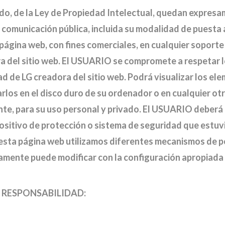
ndo, de la Ley de Propiedad Intelectual, quedan expresa
a comunicación pública, incluida su modalidad de puesta a
página web, con fines comerciales, en cualquier soporte
ora del sitio web. El USUARIO se compromete a respetar
dad de LG creadora del sitio web. Podrá visualizar los el
arlos en el disco duro de su ordenador o en cualquier ot
te, para su uso personal y privado. El USUARIO deberá a
positivo de protección o sistema de seguridad que estuvi
n esta página web utilizamos diferentes mecanismos de p
iamente puede modificar con la configuración apropiada
Y RESPONSABILIDAD: