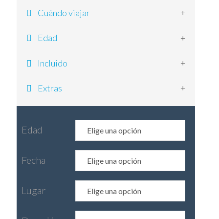
Cuándo viajar
Edad
Incluido
Extras
Edad
Fecha
Lugar