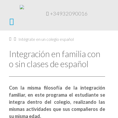
+34932090016
Navigation
Home
Intégrate en un colegio español
Integración en familia con
o sin clases de español
Con la misma filosofía de la integración
familiar, en este programa el estudiante se
integra dentro del colegio, realizando las
mismas actividades que sus compañeros de
su misma edad.