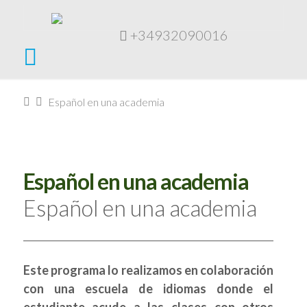
+34932090016
Navigation
Home
Español en una academia
Español en una academia
Español en una academia
Este programa lo realizamos en colaboración
con una escuela de idiomas donde el