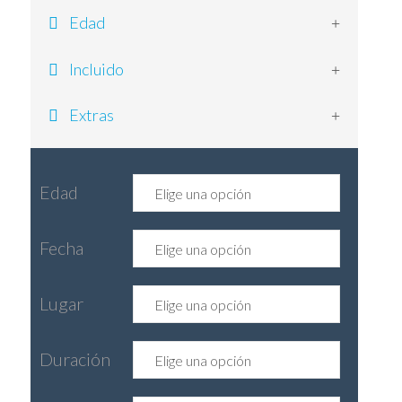
Edad
Incluido
Extras
Edad
Fecha
Lugar
Duración