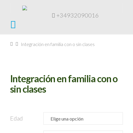
+34932090016
Navigation
Home
Integración en familia con o sin clases
Integración en familia con o
sin clases
Edad