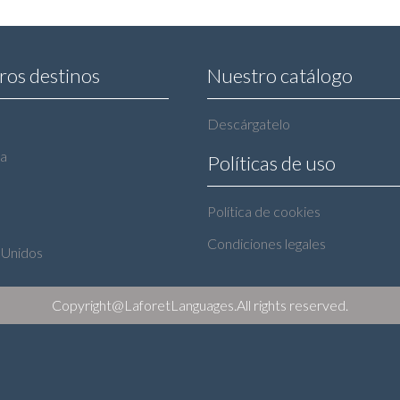
ros destinos
Nuestro catálogo
Descárgatelo
ra
Políticas de uso
Política de cookies
Condiciones legales
 Unidos
Copyright@LaforetLanguages.All rights reserved.