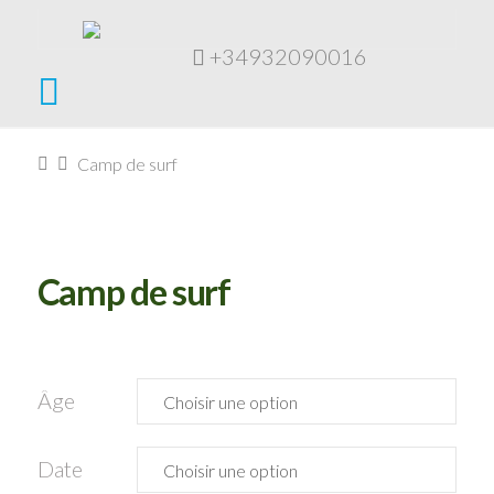
+34932090016
Navigation
Home
Camp de surf
Camp de surf
Âge
Date