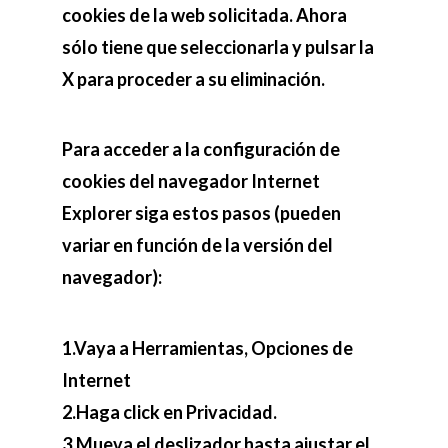
cookies de la web solicitada. Ahora
sólo tiene que seleccionarla y pulsar la
X para proceder a su eliminación.
Para acceder a la configuración de
cookies del navegador Internet
Explorer siga estos pasos (pueden
variar en función de la versión del
navegador):
1.Vaya a Herramientas, Opciones de
Internet
2.Haga click en Privacidad.
3.Mueva el deslizador hasta ajustar el