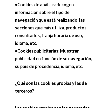
•Cookies de análisis: Recogen
información sobre el tipo de
navegación que está realizando, las
secciones que más utiliza, productos
consultados, franja horaria de uso,
idioma, etc.
•Cookies publicitarias: Muestran
publicidad en función de su navegación,
su país de procedencia, idioma, etc.
¿Qué son las cookies propias y las de
terceros?
Las cookies propias son las generadas