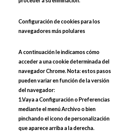
proceder a su eliminación.
Configuración de cookies para los
navegadores más polulares
A continuación le indicamos cómo
acceder a una cookie determinada del
navegador Chrome. Nota: estos pasos
pueden variar en función de la versión
del navegador:
1.Vaya a Configuración o Preferencias
mediante el menú Archivo o bien
pinchando el icono de personalización
que aparece arriba a la derecha.