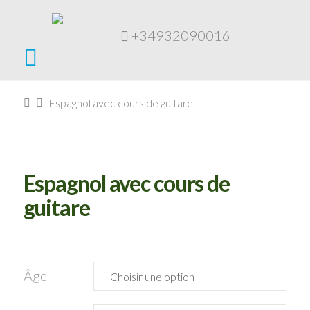
+34932090016
Navigation
Home
Espagnol avec cours de guitare
Espagnol avec cours de
guitare
Âge