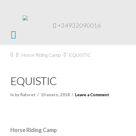
+34932090016
Navigation
Home
Horse Riding Camp
EQUISTIC
EQUISTIC
In by flaforet
10 enero, 2018
Leave a Comment
Horse Riding Camp